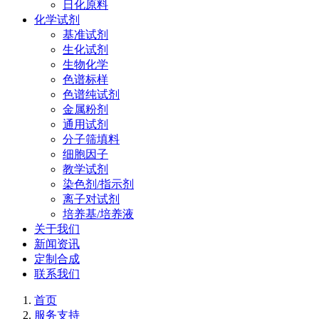
日化原料
化学试剂
基准试剂
生化试剂
生物化学
色谱标样
色谱纯试剂
金属粉剂
通用试剂
分子筛填料
细胞因子
教学试剂
染色剂/指示剂
离子对试剂
培养基/培养液
关于我们
新闻资讯
定制合成
联系我们
首页
服务支持