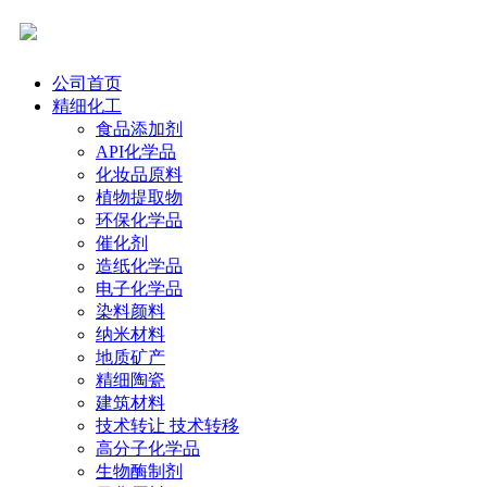
公司首页
精细化工
食品添加剂
API化学品
化妆品原料
植物提取物
环保化学品
催化剂
造纸化学品
电子化学品
染料颜料
纳米材料
地质矿产
精细陶瓷
建筑材料
技术转让 技术转移
高分子化学品
生物酶制剂