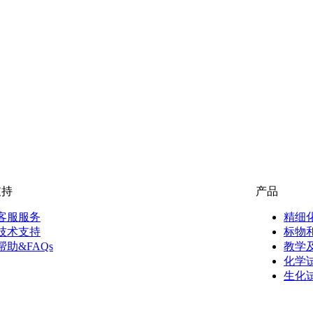
支持
产品
客服服务
精细
技术支持
标物
帮助&FAQs
教学
化学
生化