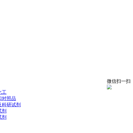
微信扫一扫
化工
和对照品
及科研试剂
试剂
试剂