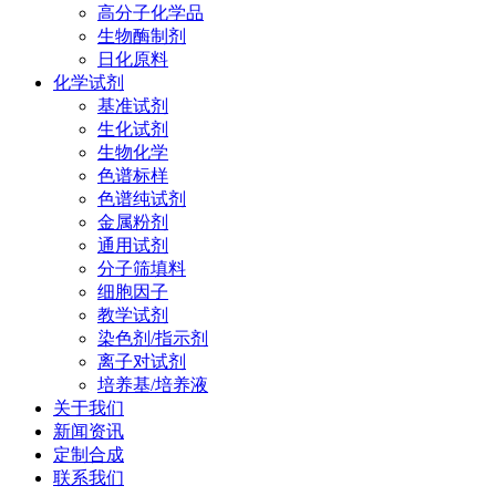
高分子化学品
生物酶制剂
日化原料
化学试剂
基准试剂
生化试剂
生物化学
色谱标样
色谱纯试剂
金属粉剂
通用试剂
分子筛填料
细胞因子
教学试剂
染色剂/指示剂
离子对试剂
培养基/培养液
关于我们
新闻资讯
定制合成
联系我们