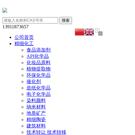
13911873657
公司首页
精细化工
食品添加剂
API化学品
化妆品原料
植物提取物
环保化学品
催化剂
造纸化学品
电子化学品
染料颜料
纳米材料
地质矿产
精细陶瓷
建筑材料
技术转让 技术转移